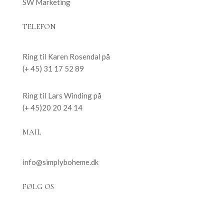
SW Marketing
TELEFON
Ring til Karen Rosendal på
(+ 45) 31 17 52 89
Ring til Lars Winding på
(+ 45)20 20 24 14
MAIL
info@simplyboheme.dk
FØLG OS