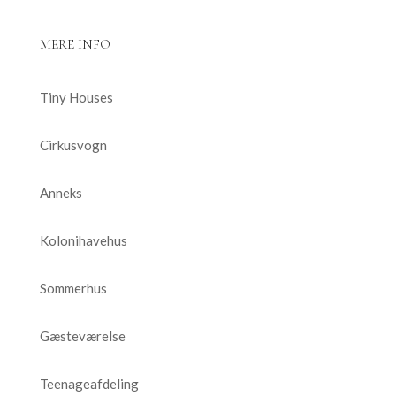
MERE INFO
Tiny Houses
Cirkusvogn
Anneks
Kolonihavehus
Sommerhus
Gæsteværelse
Teenageafdeling