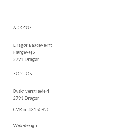
ADRESSE
Dragør Baadeværft
Færgevej 2
2791 Dragør
KONTOR
Byskriverstræde 4
2791 Dragør
CVR nr. 43150820
Web-design