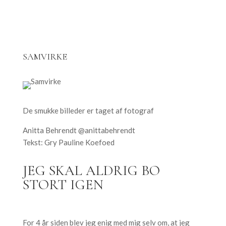
SAMVIRKE
De smukke billeder er taget af fotograf
Anitta Behrendt @anittabehrendt
Tekst: Gry Pauline Koefoed
JEG SKAL ALDRIG BO
STORT IGEN
For 4 år siden blev jeg enig med mig selv om, at jeg