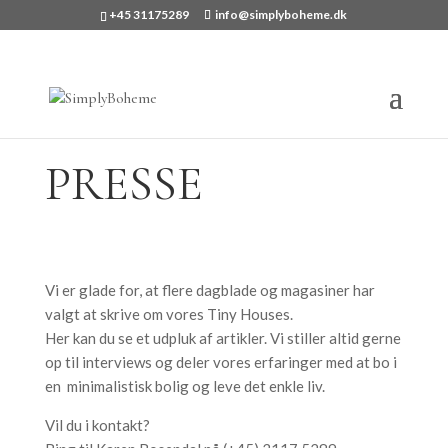
+45 31175289
info@simplyboheme.dk
PRESSE
Vi er glade for, at flere dagblade og magasiner har
valgt at skrive om vores Tiny Houses.
Her kan du se et udpluk af artikler. Vi stiller altid gerne
op til interviews og deler vores erfaringer med at bo i
en minimalistisk bolig og leve det enkle liv.
Vil du i kontakt?