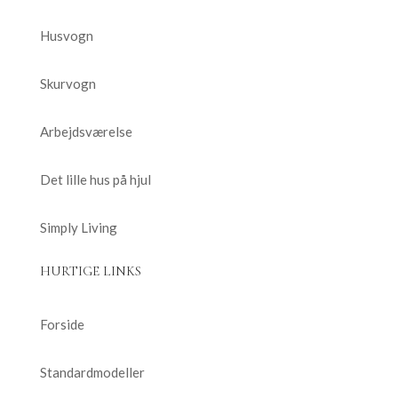
Husvogn
Skurvogn
Arbejdsværelse
Det lille hus på hjul
Simply Living
HURTIGE LINKS
Forside
Standardmodeller