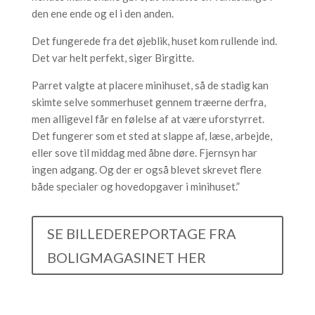
den ene ende og el i den anden.
Det fungerede fra det øjeblik, huset kom rullende ind.
Det var helt perfekt, siger Birgitte.
Parret valgte at placere minihuset, så de stadig kan
skimte selve sommerhuset gennem træerne derfra,
men alligevel får en følelse af at være uforstyrret.
Det fungerer som et sted at slappe af, læse, arbejde,
eller sove til middag med åbne døre. Fjernsyn har
ingen adgang. Og der er også blevet skrevet flere
både specialer og hovedopgaver i minihuset.”
SE BILLEDEREPORTAGE FRA
BOLIGMAGASINET HER