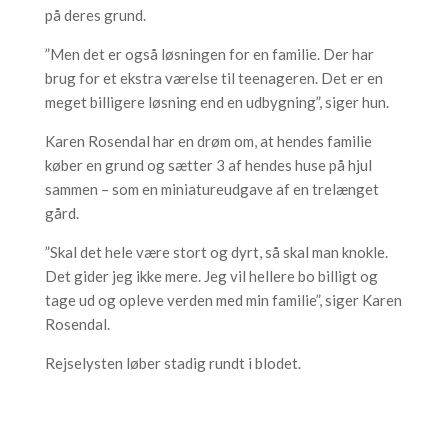
på deres grund.
”Men det er også løsningen for en familie. Der har
brug for et ekstra værelse til teenageren. Det er en
meget billigere løsning end en udbygning”, siger hun.
Karen Rosendal har en drøm om, at hendes familie
køber en grund og sætter 3 af hendes huse på hjul
sammen – som en miniatureudgave af en trelænget
gård.
”Skal det hele være stort og dyrt, så skal man knokle.
Det gider jeg ikke mere. Jeg vil hellere bo billigt og
tage ud og opleve verden med min familie”, siger Karen
Rosendal.
Rejselysten løber stadig rundt i blodet.