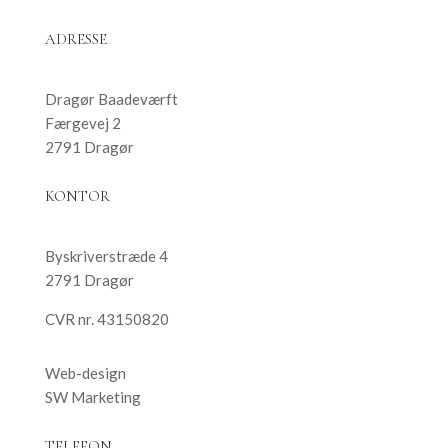
ADRESSE
Dragør Baadeværft
Færgevej 2
2791 Dragør
KONTOR
Byskriverstræde 4
2791 Dragør
CVR nr. 43150820
Web-design
SW Marketing
TELEFON