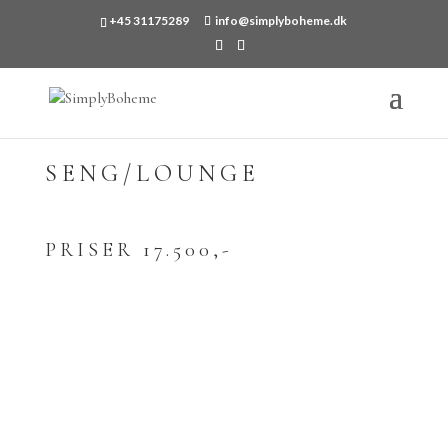
+45 31175289
info@simplyboheme.dk
SENG/LOUNGE
PRISER 17.500,-