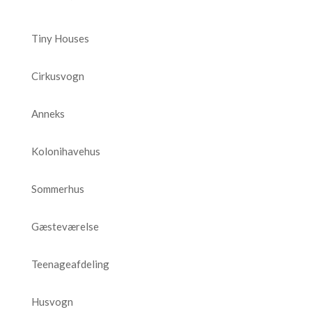
Tiny Houses
Cirkusvogn
Anneks
Kolonihavehus
Sommerhus
Gæsteværelse
Teenageafdeling
Husvogn