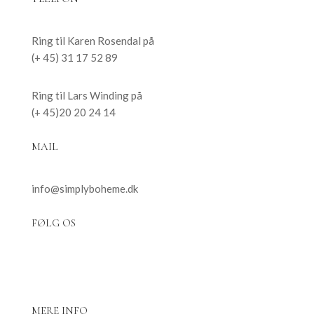
Ring til Karen Rosendal på
(+ 45) 31 17 52 89
Ring til Lars Winding på
(+ 45)20 20 24 14
MAIL
info@simplyboheme.dk
FØLG OS
MERE INFO